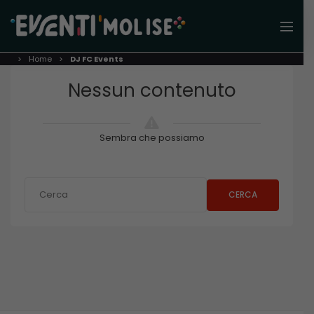
Home
DJ FC Events
Nessun contenuto
Sembra che possiamo
CERCA