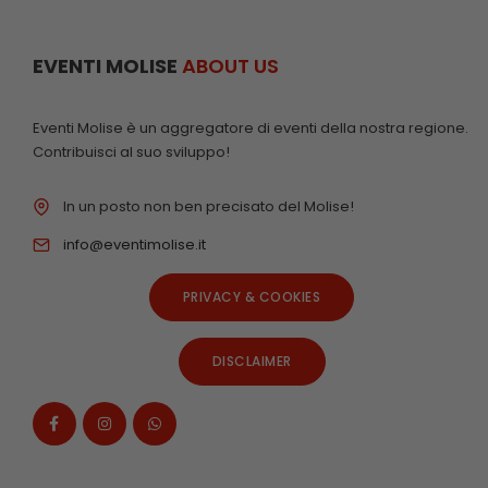
EVENTI MOLISE
ABOUT US
Eventi Molise è un aggregatore di eventi della nostra regione.
Contribuisci al suo sviluppo!
In un posto non ben precisato del Molise!
info@eventimolise.it
PRIVACY & COOKIES
DISCLAIMER