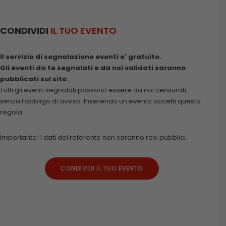
CONDIVIDI
IL TUO EVENTO
Il servizio di segnalazione eventi e' gratuito.
Gli eventi da te segnalati e da noi validati saranno
pubblicati sul sito.
Tutti gli eventi segnalati possono essere da noi censurati
senza l'obbligo di avviso. Inserendo un evento accetti questa
regola.
Importante! I dati del referente non saranno resi pubblici.
CONDIVIDI IL TUO EVENTO