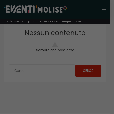
Home
Dipartimento ARPA di Campobasso
Nessun contenuto
Sembra che possiamo
CERCA