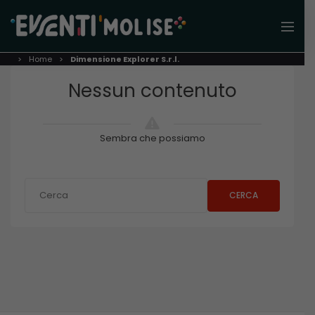
Home
Dimensione Explorer S.r.l.
Nessun contenuto
Sembra che possiamo
CERCA