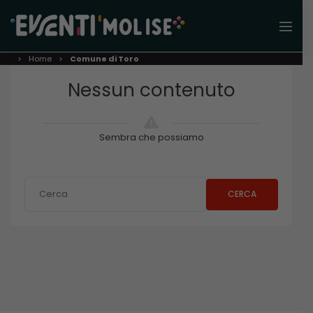
Home
Comune di Toro
Nessun contenuto
Sembra che possiamo
CERCA