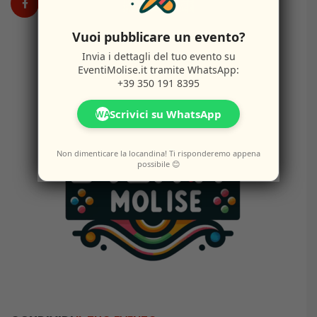
Vuoi pubblicare un evento?
Invia i dettagli del tuo evento su
EventiMolise.it
tramite WhatsApp:
+39 350 191 8395
Scrivici su WhatsApp
WA
Non dimenticare la locandina! Ti risponderemo appena
possibile 😊