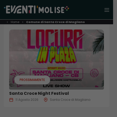
Home
Comune di Santa Croce di Magliano
PROSSIMAMENTE
Santa Croce Night Festival
11 Agosto 2026
Santa Croce di Magliano